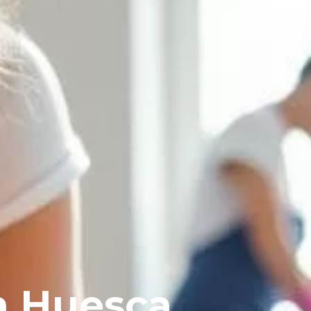
n Huesca