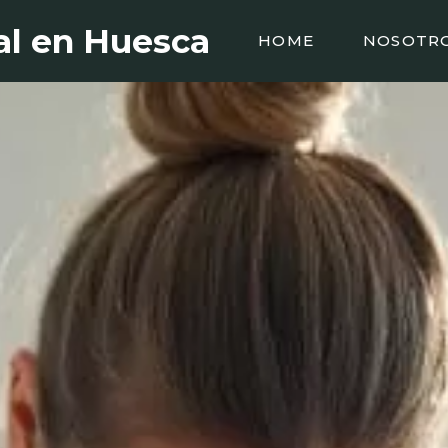
al en Huesca
HOME
NOSOTR