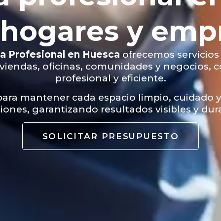
 hogares y emp
a Profesional en Huesca
ofrecemos servicios
iviendas, oficinas, comunidades y negocios, 
profesional y eficiente.
ara mantener cada espacio limpio, cuidado y
iones, garantizando resultados visibles y dur
SOLICITAR PRESUPUESTO