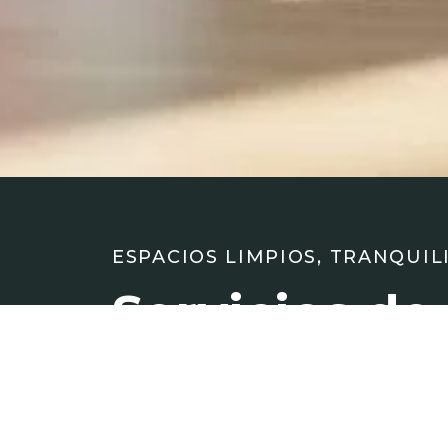
ESPACIOS LIMPIOS, TRANQUIL
Servicios de
profesional
con atenció